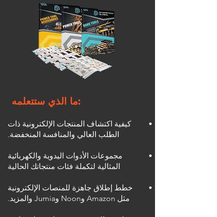
ما الذي ستتعلمه:
كيفية اكتشاف المنتجات الإلكترونية ذات
الطلب العالي والمنافسة المنخفضة.
مجموعات الأدوات اليدوية والكهربائية
المثالية لتكملة فئات منتجاتك الحالية
خطط إطلاق جاهزة للمنصات الإلكترونية
مثل Amazon وNoon وJumia والمزيد.