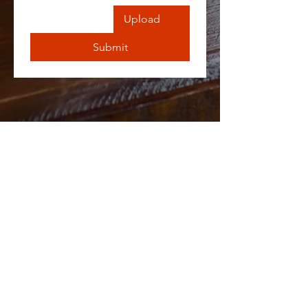
Upload
Submit