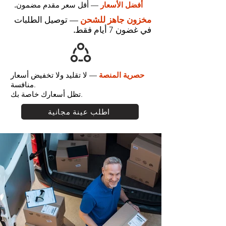
أفضل الأسعار
— أقل سعر مقدم مضمون
.
مخزون جاهز للشحن
— توصيل الطلبات
في غضون 7 أيام فقط
.
حصرية المنصة
— لا تقليد ولا تخفيض أسعار
منافسة.
تظل أسعارك خاصة بك.
اطلب عينة مجانية