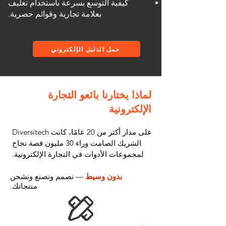
كيفية التوسع بسرعة باستخدام تغليف
بعلامة تجارية وقوائم حصرية.
حمل الدليل الإلكتروني
لماذا يختارنا بائعو التجارة
الإلكترونية
على مدار أكثر من 20 عامًا، كانت Diversitech
الشريك الصامت وراء 30 مليون قصة نجاح
لمجموعات الأدوات في التجارة الإلكترونية.
بدون وسيط
— نصمم ونصنع ونشحن
منتجاتك.