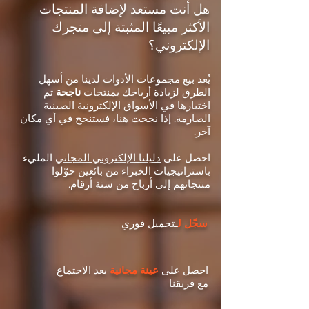
هل أنت مستعد لإضافة المنتجات
الأكثر مبيعًا المثبتة إلى متجرك
الإلكتروني؟
يُعد بيع مجموعات الأدوات لدينا من أسهل
الطرق لزيادة أرباحك بمنتجات
ناجحة
تم
اختبارها في الأسواق الإلكترونية الصينية
الصارمة. إذا نجحت هنا، فستنجح في أي مكان
آخر.
احصل على
دليلنا الإلكتروني المجاني
المليء
باستراتيجيات الخبراء من بائعين حوّلوا
منتجاتهم إلى أرباح من ستة أرقام.
سجّل ل
ـتحميل فوري
احصل على
عينة مجانية
بعد الاجتماع
مع فريقنا